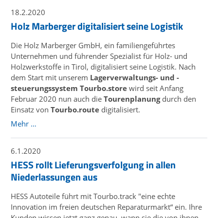
18.2.2020
Holz Marberger digitalisiert seine Logistik
Die Holz Marberger GmbH, ein familiengeführtes
Unternehmen und führender Spezialist für Holz- und
Holzwerkstoffe in Tirol, digitalisiert seine Logistik. Nach
dem Start mit unserem
Lagerverwaltungs- und -
steuerungssystem Tourbo.store
wird seit Anfang
Februar 2020 nun auch die
Tourenplanung
durch den
Einsatz von
Tourbo.route
digitalisiert.
Mehr …
6.1.2020
HESS rollt Lieferungsverfolgung in allen
Niederlassungen aus
HESS Autoteile führt mit Tourbo.track "eine echte
Innovation im freien deutschen Reparaturmarkt“ ein. Ihre
Kunden wissen jetzt ganz genau, wann sie die von ihnen