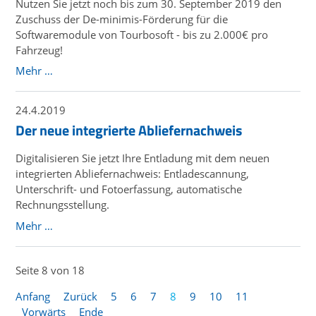
Nutzen Sie jetzt noch bis zum 30. September 2019 den
Zuschuss der De-minimis-Förderung für die
Softwaremodule von Tourbosoft - bis zu 2.000€ pro
Fahrzeug!
Mehr …
24.4.2019
Der neue integrierte Abliefernachweis
Digitalisieren Sie jetzt Ihre Entladung mit dem neuen
integrierten Abliefernachweis: Entladescannung,
Unterschrift- und Fotoerfassung, automatische
Rechnungsstellung.
Mehr …
Seite 8 von 18
Anfang
Zurück
5
6
7
8
9
10
11
Vorwärts
Ende