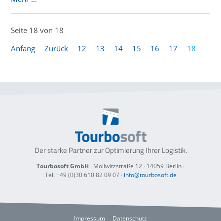
Seite 18 von 18
Anfang
Zurück
12
13
14
15
16
17
18
Der starke Partner zur Optimierung
Ihrer Logistik.
Tourbosoft GmbH
· Mollwitzstraße 12 ·
14059 Berlin
·
Tel. +49 (0)30 610 82 09 07
·
info@tourbosoft.de
Impressum
Datenschutz