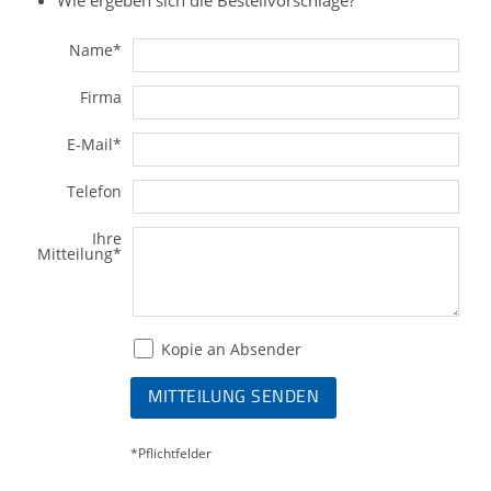
Wie ergeben sich die Bestellvorschläge?
Name
*
Firma
E-Mail
*
Telefon
Ihre
Mitteilung
*
Kopie an Absender
MITTEILUNG SENDEN
*Pflichtfelder