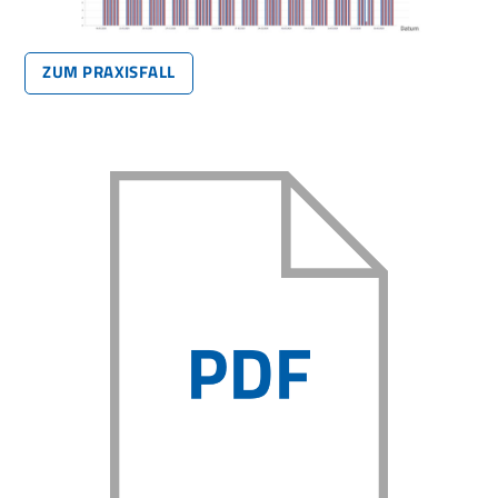
ZUM PRAXISFALL