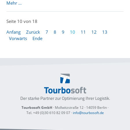
Mehr …
Seite 10 von 18
Anfang
Zurück
7
8
9
10
11
12
13
Vorwärts
Ende
Der starke Partner zur Optimierung
Ihrer Logistik.
Tourbosoft GmbH
· Mollwitzstraße 12 ·
14059 Berlin
·
Tel. +49 (0)30 610 82 09 07
·
info@tourbosoft.de