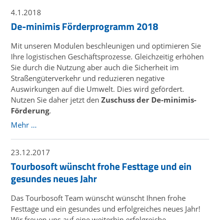
4.1.2018
De-minimis Förderprogramm 2018
Mit unseren Modulen beschleunigen und optimieren Sie
Ihre logistischen Geschäftsprozesse. Gleichzeitig erhöhen
Sie durch die Nutzung aber auch die Sicherheit im
Straßengüterverkehr und reduzieren negative
Auswirkungen auf die Umwelt. Dies wird gefördert.
Nutzen Sie daher jetzt den
Zuschuss der De-minimis-
Förderung
.
Mehr …
23.12.2017
Tourbosoft wünscht frohe Festtage und ein
gesundes neues Jahr
Das Tourbosoft Team wünscht wünscht Ihnen frohe
Festtage und ein gesundes und erfolgreiches neues Jahr!
Wir freuen uns auf eine weiterhin erfolgreiche