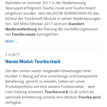
Nachdem im Sommer 2017 in der Niederlassung
Neuruppin erfolgreich Tourbo.route und Tourbo.board
eingeführt wurden, setzt die JACOB SÖNNICHSEN AG das
Rollout der Tourbosoft-Module in seinen Niederlassungen
fort. Seit Mitte Oktober 2017 wird am
Standort
Neubrandenburg
die Planung der Auslieferungstouren
mit
Tourbo.route
durchgeführt.
Mehr …
7.9.2017
Neues Modul: Tourbo.track
Um den immer weiter steigenden Erwartungen Ihrer
Kunden in Bezug auf eine zuverlässige und transparente
Belieferung gerecht zu werden, haben wir unser
Produktportfolio um eine weitere Funktionalität – dem
Live-Tracking erweitert.
Tourbo.track
ist ab sofort als
optionale Erweiterung unseres Avis-Moduls (
Tourbo.avis
)
verfügbar.