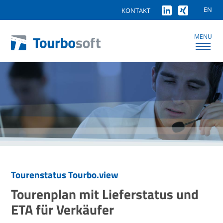
EN
KONTAKT
MENU
Tourenstatus Tourbo.view
Tourenplan mit Lieferstatus und
ETA für Verkäufer