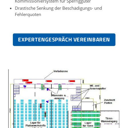
Kommissioniersystem für Sperriggüter
Drastische Senkung der Beschädigungs- und
Fehlerquoten
EXPERTENGESPRÄCH VEREINBAREN