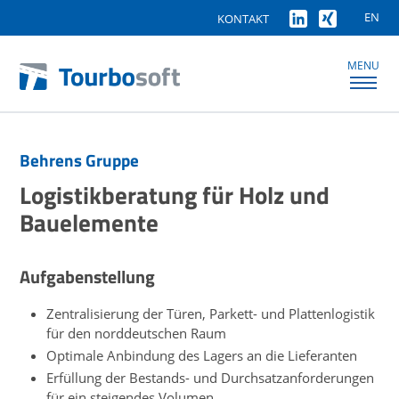
EN
KONTAKT
MENU
Behrens Gruppe
Logistikberatung für Holz und
Bauelemente
Aufgabenstellung
Zentralisierung der Türen, Parkett- und Plattenlogistik
für den norddeutschen Raum
Optimale Anbindung des Lagers an die Lieferanten
Erfüllung der Bestands- und Durchsatzanforderungen
für ein steigendes Volumen