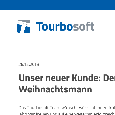
26.12.2018
Unser neuer Kunde: De
Weihnachtsmann
Das Tourbosoft Team wünscht wünscht Ihnen froh
Jahr! Wir freuen uns auf eine weiterhin erfolgre