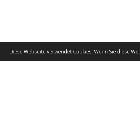
Diese Webseite verwendet Cookies. Wenn Sie diese Web
Tourbosof