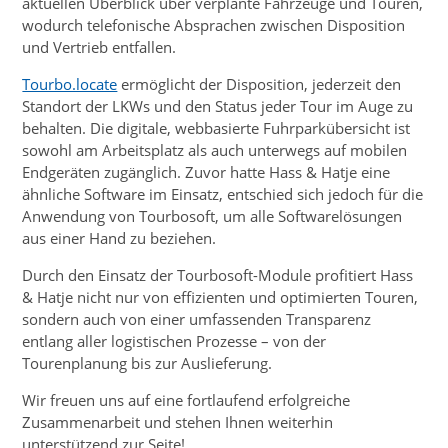
aktuellen Überblick über verplante Fahrzeuge und Touren,
wodurch telefonische Absprachen zwischen Disposition
und Vertrieb entfallen.
Tourbo.locate
ermöglicht der Disposition, jederzeit den
Standort der LKWs und den Status jeder Tour im Auge zu
behalten. Die digitale, webbasierte Fuhrparkübersicht ist
sowohl am Arbeitsplatz als auch unterwegs auf mobilen
Endgeräten zugänglich. Zuvor hatte Hass & Hatje eine
ähnliche Software im Einsatz, entschied sich jedoch für die
Anwendung von Tourbosoft, um alle Softwarelösungen
aus einer Hand zu beziehen.
Durch den Einsatz der Tourbosoft-Module profitiert Hass
& Hatje nicht nur von effizienten und optimierten Touren,
sondern auch von einer umfassenden Transparenz
entlang aller logistischen Prozesse – von der
Tourenplanung bis zur Auslieferung.
Wir freuen uns auf eine fortlaufend erfolgreiche
Zusammenarbeit und stehen Ihnen weiterhin
unterstützend zur Seite!