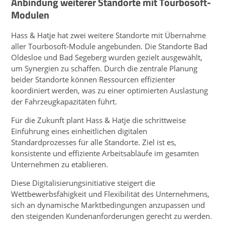
Anbindung weiterer Standorte mit Tourbosoft-
Modulen
Hass & Hatje hat zwei weitere Standorte mit Übernahme
aller Tourbosoft-Module angebunden. Die Standorte
Bad
Oldesloe und
Bad
Segeberg wurden gezielt ausgewählt,
um Synergien zu schaffen. Durch die zentrale Planung
beider Standorte können Ressourcen effizienter
koordiniert werden, was zu einer optimierten Auslastung
der Fahrzeugkapazitäten führt.
Für die Zukunft plant Hass & Hatje die schrittweise
Einführung eines einheitlichen digitalen
Standardprozesses für alle Standorte. Ziel ist es,
konsistente und effiziente Arbeitsabläufe im gesamten
Unternehmen zu etablieren.
Diese Digitalisierungsinitiative steigert die
Wettbewerbsfähigkeit und Flexibilität des Unternehmens,
sich an dynamische Marktbedingungen anzupassen und
den steigenden Kundenanforderungen gerecht zu werden.