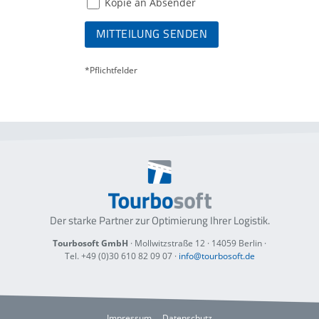
Kopie an Absender
MITTEILUNG SENDEN
*Pflichtfelder
Der starke Partner zur Optimierung
Ihrer Logistik.
Tourbosoft GmbH
· Mollwitzstraße 12 ·
14059 Berlin
·
Tel. +49 (0)30 610 82 09 07
·
info@tourbosoft.de
Impressum
Datenschutz