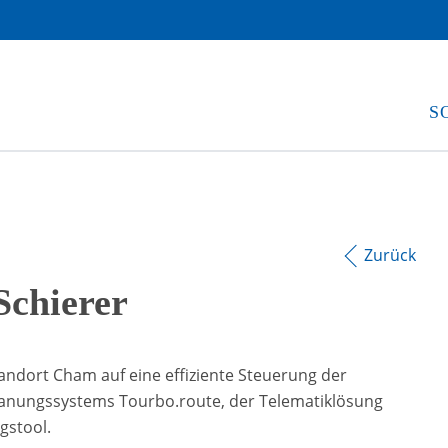
S
Zurück
Schierer
andort Cham auf eine effiziente Steuerung der
lanungssystems Tourbo.route, der Telematiklösung
gstool.