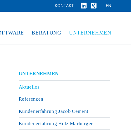
EN
KONTAKT
OFTWARE
BERATUNG
UNTERNEHMEN
UNTERNEHMEN
Aktuelles
Referenzen
Kundenerfahrung Jacob Cement
Kundenerfahrung Holz Marberger