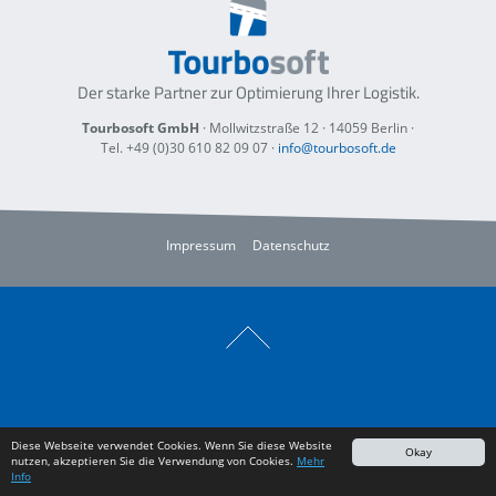
Der starke Partner zur Optimierung
Ihrer Logistik.
Tourbosoft GmbH
· Mollwitzstraße 12 ·
14059 Berlin
·
Tel. +49 (0)30 610 82 09 07
·
info@tourbosoft.de
Impressum
Datenschutz
Diese Webseite verwendet Cookies. Wenn Sie diese Website
Okay
nutzen, akzeptieren Sie die Verwendung von Cookies.
Mehr
Info