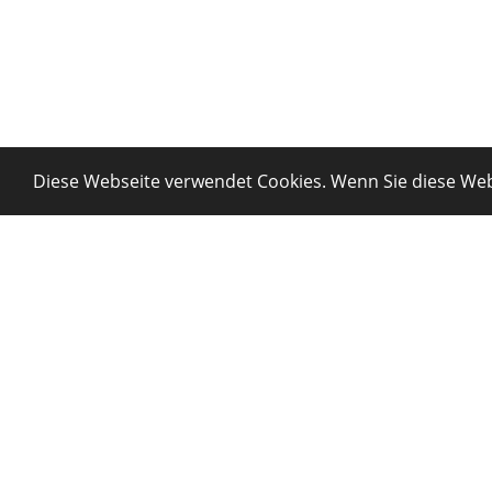
Diese Webseite verwendet Cookies. Wenn Sie diese Web
Tourbosof