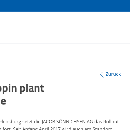
Zurück
pin plant
te
 Flensburg setzt die JACOB SÖNNICHSEN AG das Rollout
fort. Seit Anfang April 2017 wird auch am Standort