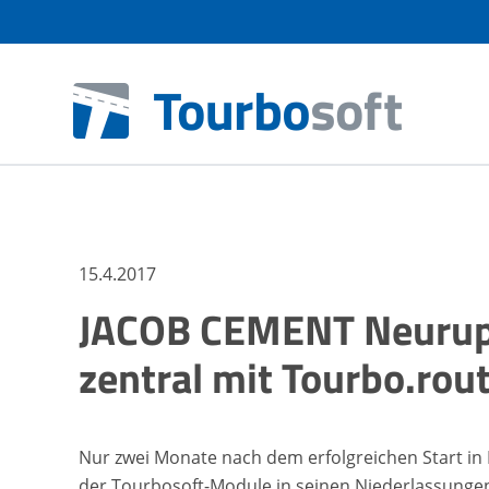
15.4.2017
JACOB CEMENT Neurup
zentral mit Tourbo.rou
Nur zwei Monate nach dem erfolgreichen Start in
der Tourbosoft-Module in seinen Niederlassungen 