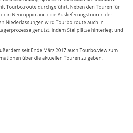
mit Tourbo.route durchgeführt. Neben den Touren für
ion in Neuruppin auch die Auslieferungstouren der
ren Niederlassungen wird Tourbo.route auch in
Lagerprozesse genutzt, indem Stellplätze hinterlegt und
außerdem seit Ende März 2017 auch Tourbo.view zum
rmationen über die aktuellen Touren zu geben.