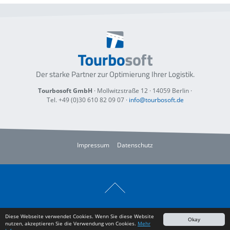
Der starke Partner zur Optimierung
Ihrer Logistik.
Tourbosoft GmbH
· Mollwitzstraße 12 ·
14059 Berlin
·
Tel. +49 (0)30 610 82 09 07
·
info@tourbosoft.de
Impressum
Datenschutz
Diese Webseite verwendet Cookies. Wenn Sie diese Website
Okay
nutzen, akzeptieren Sie die Verwendung von Cookies.
Mehr