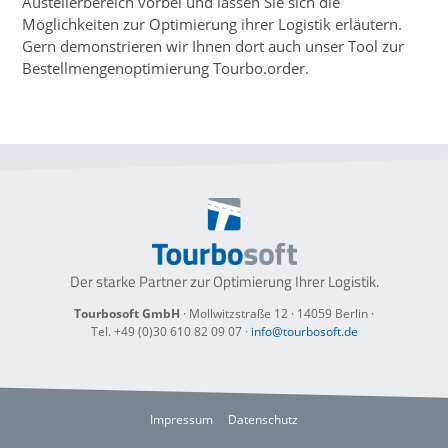
Austellerbereich vorbei und lassen Sie sich die
Möglichkeiten zur Optimierung ihrer Logistik erläutern.
Gern demonstrieren wir Ihnen dort auch unser Tool zur
Bestellmengenoptimierung Tourbo.order.
Der starke Partner zur Optimierung
Ihrer Logistik.
Tourbosoft GmbH
· Mollwitzstraße 12 ·
14059 Berlin
·
Tel. +49 (0)30 610 82 09 07
·
info@tourbosoft.de
Impressum
Datenschutz