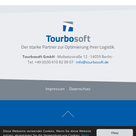
Der starke Partner zur Optimierung
Ihrer Logistik.
Tourbosoft GmbH
· Mollwitzstraße 12 ·
14059 Berlin
·
Tel. +49 (0)30 610 82 09 07
·
info@tourbosoft.de
Impressum
Datenschutz
Diese Webseite verwendet Cookies. Wenn Sie diese Website
Okay
nutzen, akzeptieren Sie die Verwendung von Cookies.
Mehr