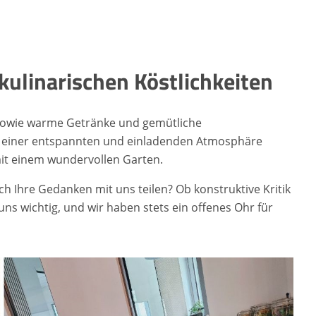
ulinarischen Köstlichkeiten
e sowie warme Getränke und gemütliche
n einer entspannten und einladenden Atmosphäre
it einem wundervollen Garten.
 Ihre Gedanken mit uns teilen? Ob konstruktive Kritik
uns wichtig, und wir haben stets ein offenes Ohr für