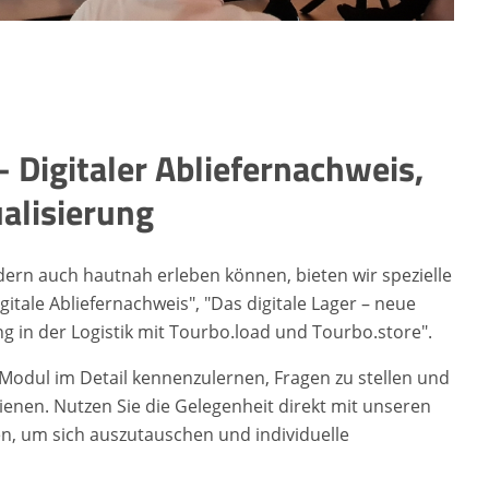
Digitaler Abliefernachweis,
ualisierung
dern auch hautnah erleben können, bieten wir spezielle
tale Abliefernachweis", "Das digitale Lager – neue
g in der Logistik mit Tourbo.load und Tourbo.store".
-Modul im Detail kennenzulernen, Fragen zu stellen und
enen. Nutzen Sie die Gelegenheit direkt mit unseren
, um sich auszutauschen und individuelle