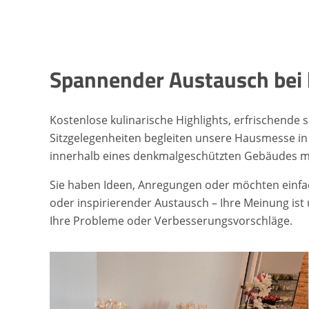
Spannender Austausch bei k
Kostenlose kulinarische Highlights, erfrischend
Sitzgelegenheiten begleiten unsere Hausmesse i
innerhalb eines denkmalgeschützten Gebäudes m
Sie haben Ideen, Anregungen oder möchten einfach
oder inspirierender Austausch – Ihre Meinung ist 
Ihre Probleme oder Verbesserungsvorschläge.