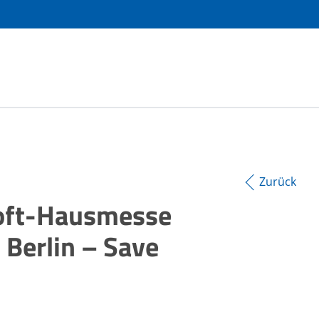
Zurück
soft-Hausmesse
 Berlin – Save