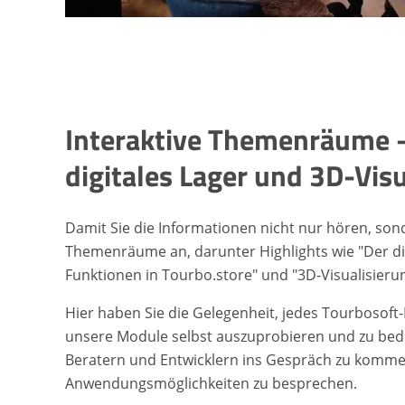
Interaktive Themenräume – 
digitales Lager und 3D-Vis
Damit Sie die Informationen nicht nur hören, son
Themenräume an, darunter Highlights wie "Der digi
Funktionen in Tourbo.store" und "3D-Visualisierun
Hier haben Sie die Gelegenheit, jedes Tourbosoft
unsere Module selbst auszuprobieren und zu bedi
Beratern und Entwicklern ins Gespräch zu kommen
Anwendungsmöglichkeiten zu besprechen.