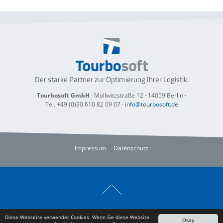
Der starke Partner zur Optimierung
Ihrer Logistik.
Tourbosoft GmbH
· Mollwitzstraße 12 ·
14059 Berlin
·
Tel. +49 (0)30 610 82 09 07
·
info@tourbosoft.de
Impressum
Datenschutz
Diese Webseite verwendet Cookies. Wenn Sie diese Website
Okay