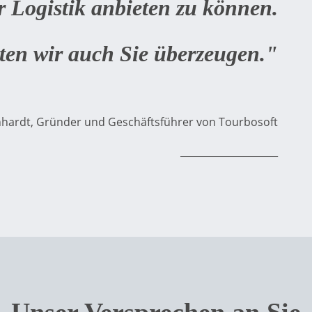
r Logistik anbieten zu können.
en wir auch Sie überzeugen."
nhardt, Gründer und Geschäftsführer von Tourbosoft
____________________
Unser Versprechen an Sie