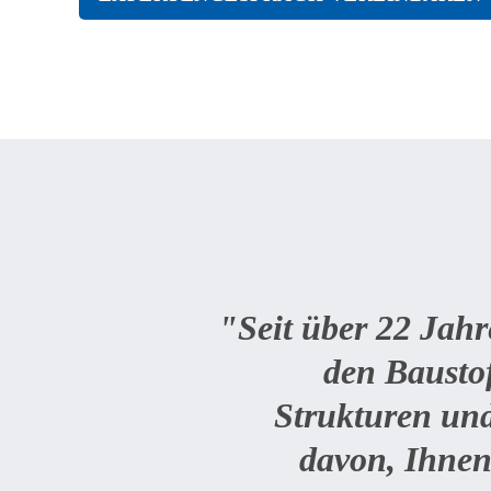
"Seit über 22 Jah
den Baustof
Strukturen und
davon, Ihnen