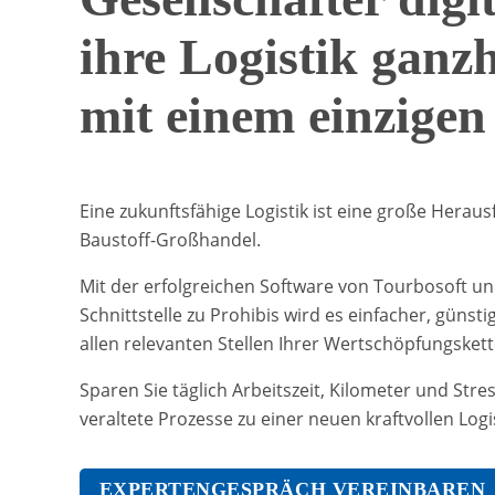
ihre Logistik ganzh
mit einem einzigen
Eine zukunftsfähige Logistik ist eine große Herau
Baustoff-Großhandel.
Mit der erfolgreichen Software von Tourbosoft 
Schnittstelle zu Prohibis wird es einfacher, günst
allen relevanten Stellen Ihrer Wertschöpfungskett
Sparen Sie täglich Arbeitszeit, Kilometer und Str
veraltete Prozesse zu einer neuen kraftvollen Logis
EXPERTENGESPRÄCH VEREINBAREN