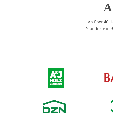
A
An über 40 H
Standorte in 