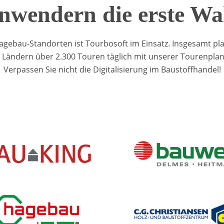
nwendern die erste Wa
agebau-Standorten ist Tourbosoft im Einsatz. Insgesamt pl
9 Ländern über 2.300 Touren täglich mit unserer Tourenpla
Verpassen Sie nicht die Digitalisierung im Baustoffhandel!