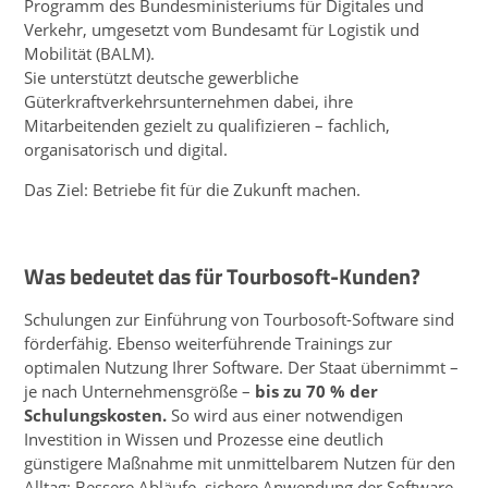
Programm des Bundesministeriums für Digitales und
Verkehr, umgesetzt vom Bundesamt für Logistik und
Mobilität (BALM).
Sie unterstützt deutsche gewerbliche
Güterkraftverkehrsunternehmen dabei, ihre
Mitarbeitenden gezielt zu qualifizieren – fachlich,
organisatorisch und digital.
Das Ziel: Betriebe fit für die Zukunft machen.
Was bedeutet das für Tourbosoft-Kunden?
Schulungen zur Einführung von Tourbosoft-Software sind
förderfähig. Ebenso weiterführende Trainings zur
optimalen Nutzung Ihrer Software. Der Staat übernimmt –
je nach Unternehmensgröße –
bis zu 70 % der
Schulungskosten.
So wird aus einer notwendigen
Investition in Wissen und Prozesse eine deutlich
günstigere Maßnahme mit unmittelbarem Nutzen für den
Alltag: Bessere Abläufe, sichere Anwendung der Software