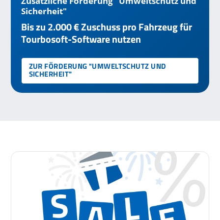
Zusätzliche Förderung "Umweltschutz und
Sicherheit"
Bis zu 2.000 € Zuschuss pro Fahrzeug für
Tourbosoft-Software nutzen
ZUR FÖRDERUNG "UMWELTSCHUTZ UND
SICHERHEIT"